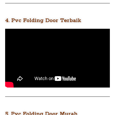
4. Pvc Folding Door Terbaik
5. Pvc Folding Door Murah